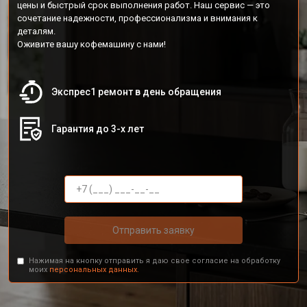
цены и быстрый срок выполнения работ. Наш сервис — это
сочетание надежности, профессионализма и внимания к
деталям.
Оживите вашу кофемашину с нами!
Экспрес1 ремонт в день обращения
Гарантия до 3-х лет
Отправить заявку
Нажимая на кнопку отправить я даю свое согласие на обработку
моих
персональных данных.