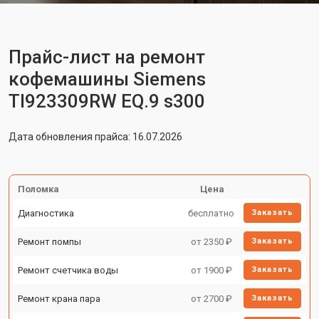
Прайс-лист на ремонт
кофемашины Siemens
TI923309RW EQ.9 s300
Дата обновления прайса: 16.07.2026
Поломка
Цена
Диагностика
бесплатно
Заказать
Ремонт помпы
от 2350 ₽
Заказать
Ремонт счетчика воды
от 1900 ₽
Заказать
Ремонт крана пара
от 2700 ₽
Заказать