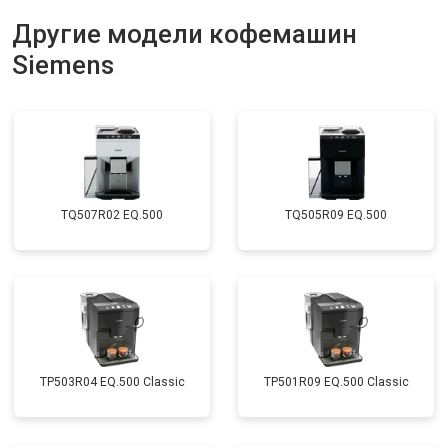
Другие модели кофемашин
Siemens
TQ507R02 EQ.500
TQ505R09 EQ.500
TP503R04 EQ.500 Classic
TP501R09 EQ.500 Classic