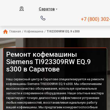
Саратов
▼
+7 (800) 302
Главная
/
Кофемашина
/
TI923309RW EQ.9 s300
Ремонт кофемашины
Siemens TI923309RW EQ.9
s300 в Саратове
Наш сервисный центр в Саратове специализируется на ремонте
кофемашины Siemens TI923309RW EQ.9 s300. Мы обеспечиваем
высокое качество обслуживания, используя оригинальные
запчасти и современное оборудование. Наши опытные мастера
гарантируют точную диагностику и эффективное устранение
любых неисправностей, восстанавливая идеальную работу
вашей кофемашины. Мы предлагаем конкурентоспособные