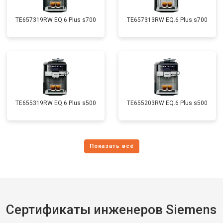
TE657319RW EQ.6 Plus s700
TE657313RW EQ.6 Plus s700
TE655319RW EQ.6 Plus s500
TE655203RW EQ.6 Plus s500
Сертификаты инженеров Siemens