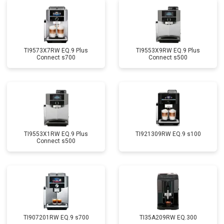
TI9573X7RW EQ.9 Plus
TI9553X9RW EQ.9 Plus
Connect s700
Connect s500
TI9553X1RW EQ.9 Plus
TI921309RW EQ.9 s100
Connect s500
TI907201RW EQ.9 s700
TI35A209RW EQ.300