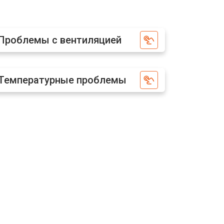
т 2300 ₽
Заказать
Проблемы с вентиляцией
т 4500 ₽
Заказать
Температурные проблемы