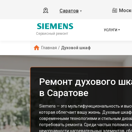
Моско
Саратов
▼
УСЛУГИ
Сервисный ремонт
Главная
/
Духовой шкаф
Ремонт духового шк
в Саратове
Siemens — это мультифункциональность и выс
которая облегчает вашу жизнь. Духовые шкаф
современными технологиями и стильным дизай
потребовать ремонта. Среди частых поломок
неисправности нагревательных элементов, сбо