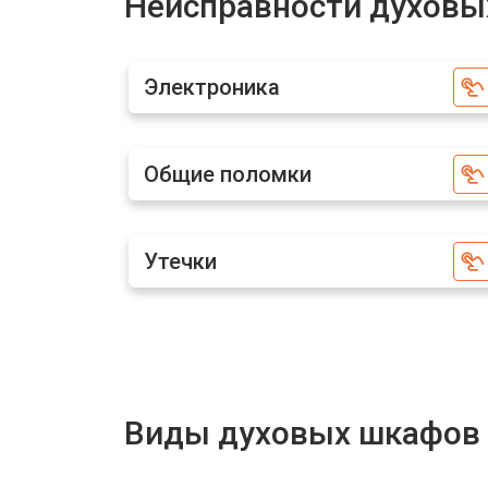
Неисправности духовы
Замена термодатчика
Электроника
Замена панели управления
Общие поломки
Утечки
Виды духовых шкафов 