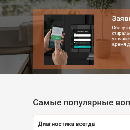
Заяв
Обслужи
стираль
уточняе
время д
Самые популярные во
Диагностика всегда