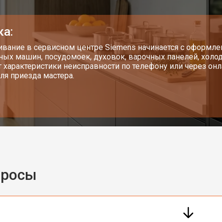
ка:
вание в сервисном центре Siemens начинается с оформлен
ных машин, посудомоек, духовок, варочных панелей, хол
т характеристики неисправности по телефону или через о
ля приезда мастера.
просы