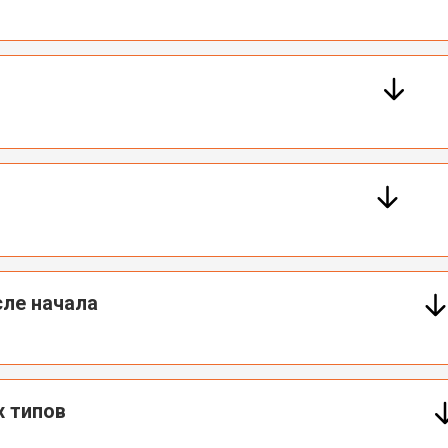
ле начала
х типов