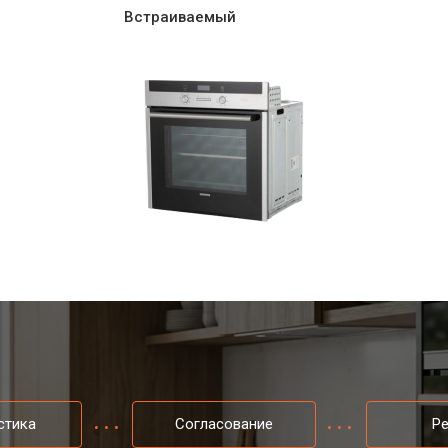
Встраиваемый
стика
Согласование
Р