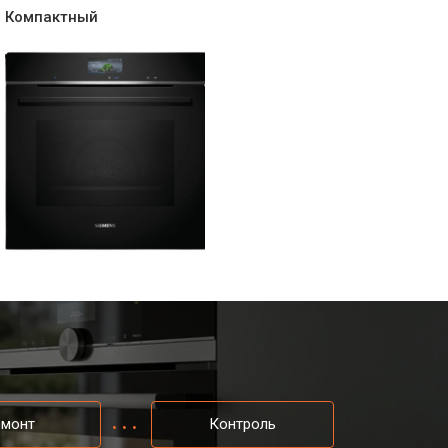
Компактный
емонт
Контроль