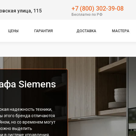
+7 (800) 302-39-08
вская улица, 115
Бесплатно по РФ
ЦЕНЫ
ГАРАНТИЯ
ДОСТАВКА
МАСТЕРА
афа Siemens
окая надежность техники,
ы этого бренда отличаются
ном, но со временем могут
 можно выделить
и в системе управления,