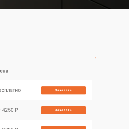
ена
есплатно
Заказать
т 4250 ₽
Заказать