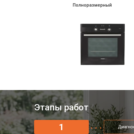
Полноразмерный
Этапы работ
1
Диагно