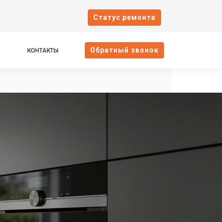
Cтатус ремонта
Oбратный звонок
КОНТАКТЫ